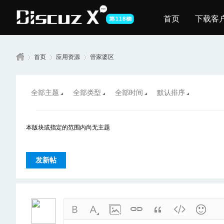
首页
下载客
首页
应用资源
管家婆区
全部主题
全部类型
全部时间
默认排序
第
»
›
›
本版块或指定的范围内尚无主题
发新帖
11