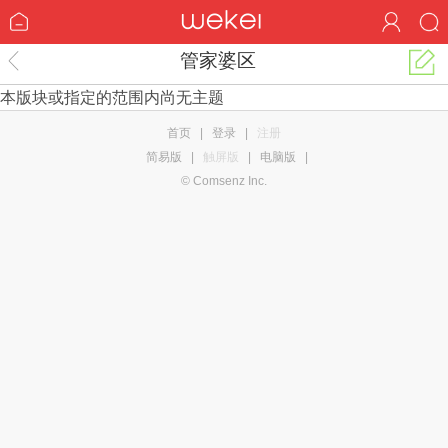
管家婆区
本版块或指定的范围内尚无主题
首页
|
登录
|
注册
简易版
|
触屏版
|
电脑版
|
© Comsenz Inc.