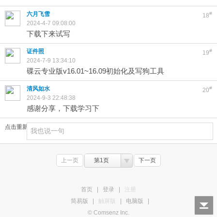
六月飞雪
#
18
2024-4-7 09:08:00
下载下来试写
证件照
#
19
2024-7-9 13:34:10
碟云专业版v16.01~16.09初始化及写狗工具
清风如水
#
20
2024-9-3 22:48:38
感谢分享，下载学习下
点击重新加载
上一页
第1页
下一页
首页
|
登录
|
注册
简易版
|
触屏版
|
电脑版
|
© Comsenz Inc.