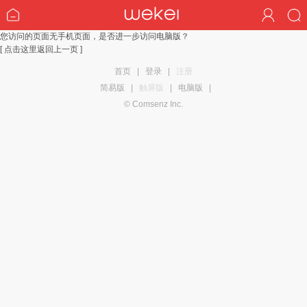
您访问的页面无手机页面，是否进一步访问电脑版？
[ 点击这里返回上一页 ]
首页
|
登录
|
注册
简易版
|
触屏版
|
电脑版
|
© Comsenz Inc.