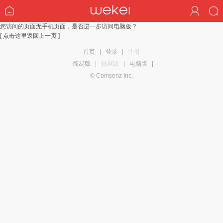
您访问的页面无手机页面，是否进一步访问电脑版？
[ 点击这里返回上一页 ]
首页
|
登录
|
注册
简易版
|
触屏版
|
电脑版
|
© Comsenz Inc.