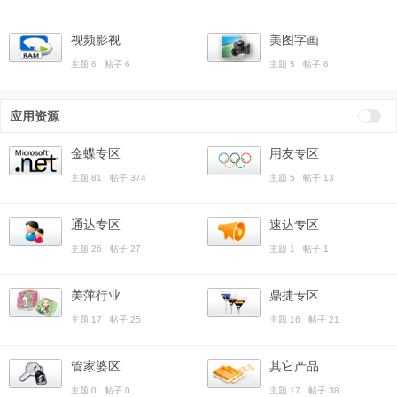
视频影视
美图字画
主题 6 帖子 6
主题 5 帖子 6
应用资源
金蝶专区
用友专区
主题 81 帖子 374
主题 5 帖子 13
通达专区
速达专区
主题 26 帖子 27
主题 1 帖子 1
美萍行业
鼎捷专区
主题 17 帖子 25
主题 16 帖子 21
管家婆区
其它产品
主题 0 帖子 0
主题 17 帖子 38