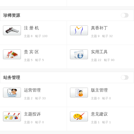
珍稀资源
注 册 机
真香补丁
主题 8 帖子 100
主题 9 帖子 32
贵 宾 区
实用工具
主题 5 帖子 5
主题 22 帖子 90
站务管理
运营管理
版主管理
主题 2 帖子 33
主题 0 帖子 0
主题投诉
意见建议
主题 0 帖子 0
主题 1 帖子 1