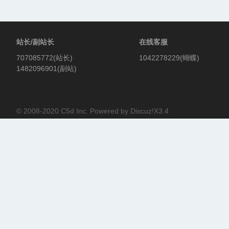
站长/副站长
在线客服
707085772(站长)
1042278229(蝴蝶)
1482096901(副站)
© 2008-2020
C5d Inc.
Powered by
Discuz!X3.4