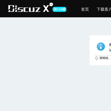
首页
下载客
请稍候...