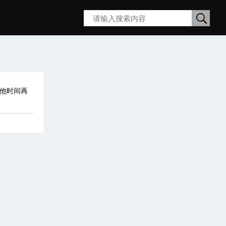
搜
索
其他时间再