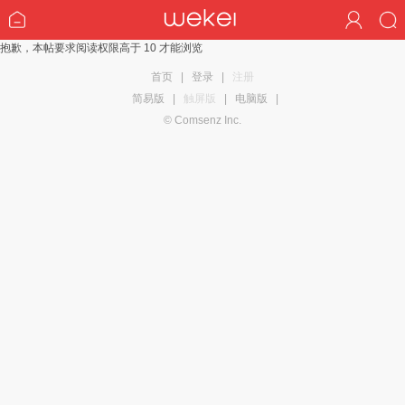
抱歉，本帖要求阅读权限高于 10 才能浏览
首页
|
登录
|
注册
简易版
|
触屏版
|
电脑版
|
© Comsenz Inc.