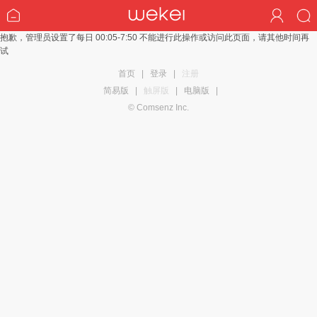
抱歉，管理员设置了每日 00:05-7:50 不能进行此操作或访问此页面，请其他时间再
试
首页
|
登录
|
注册
简易版
|
触屏版
|
电脑版
|
© Comsenz Inc.