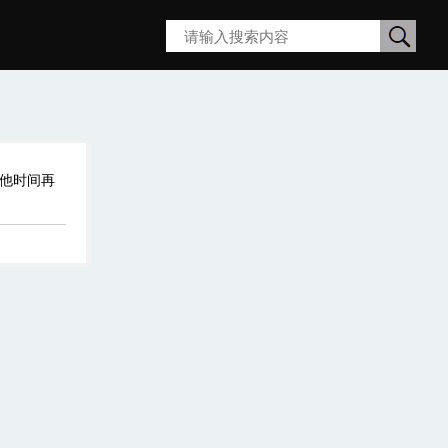
搜
索
其他时间再