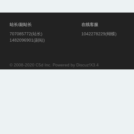
站长/副站长
在线客服
707085772(站长)
1042278229(蝴蝶)
1482096901(副站)
© 2008-2020
C5d Inc.
Powered by
Discuz!X3.4