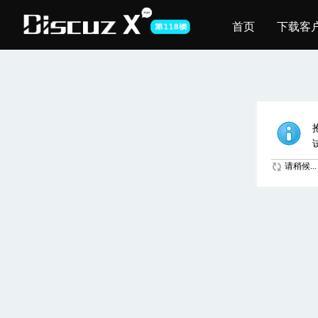
首页
下载客
请稍候...