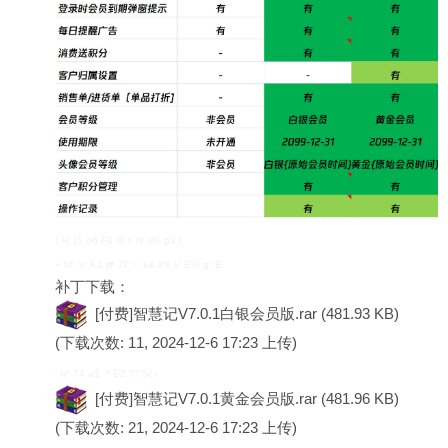
) H, [1 o6 F8 f8 t' N. t% p3 {
+ M; Y: K1 j# J3 ~ k& X9 v' E% g; E
补丁下载：
[付费]智慧记V7.0.1白银会员版.rar
(481.93 KB)
(下载次数: 11, 2024-12-6 17:23 上传)
' n* T4 a$ `* E2 ?" S( i
[付费]智慧记V7.0.1黄金会员版.rar
(481.96 KB)
(下载次数: 21, 2024-12-6 17:23 上传)