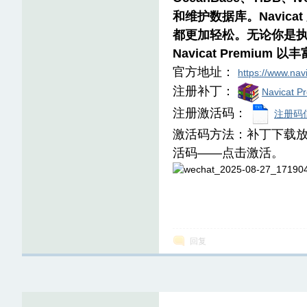
和维护数据库。Navi
都更加轻松。无论你是
Navicat Premi
官方地址：
https://www.nav
注册补丁：
Navicat 
8
注册激活码：
注册码信
激活码方法：补丁下载放
活码——点击激活。
楼-
回复