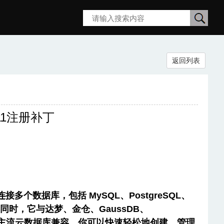
搜
返回列表
索
0.11注册补丁
接多个数据库，包括 MySQL、PostgreSQL、
flake。同时，它与达梦、金仓、GaussDB、
和华为云等主流云数据库兼容。你可以快速轻松地创建、管理