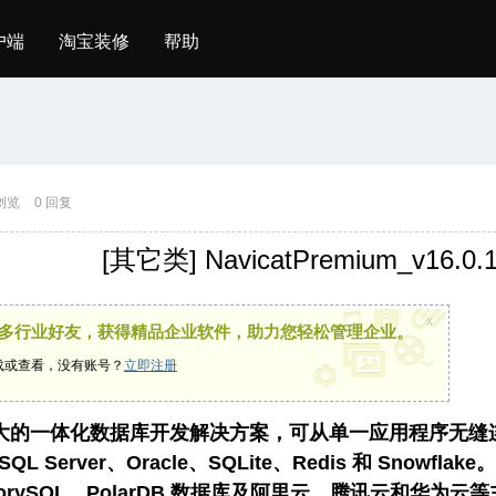
户端
淘宝装修
帮助
 浏览
0 回复
[其它类]
NavicatPremium_v16.
x
多行业好友，获得精品企业软件，助力您轻松管理企业。
载或查看，没有账号？
立即注册
um 是强大的一体化数据库开发解决方案，可从单一应用程序无缝连
SQL Server、Oracle、SQLite、Redis 和 Snow
B、IvorySQL、PolarDB 数据库及阿里云、腾讯云