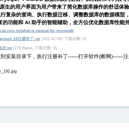
cat 原生的用户界面为用户带来了简化数据库操作的舒适
执行复杂的查询、执行数据迁移、调整数据库的数据模型
um 以丰富的功能和 AI 助手的智能辅助，全方位优化数据库性
icat.com.cn/what-is-navicat-for-mongodb
Premium 16注册补丁.rar
(482.42 KB, 下载次数: 0)
息.txt
(778 Bytes, 下载次数: 0)
到安装目录下，执行注册补丁——打开软件(断网)——注